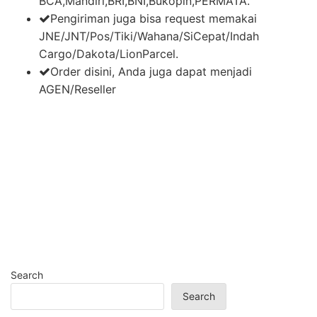
BCA,Mandiri,BRI,BNI,Bukopin,PERMATA.
Pengiriman juga bisa request memakai
JNE/JNT/Pos/Tiki/Wahana/SiCepat/Indah
Cargo/Dakota/LionParcel.
Order disini, Anda juga dapat menjadi
AGEN/Reseller
Search
Search