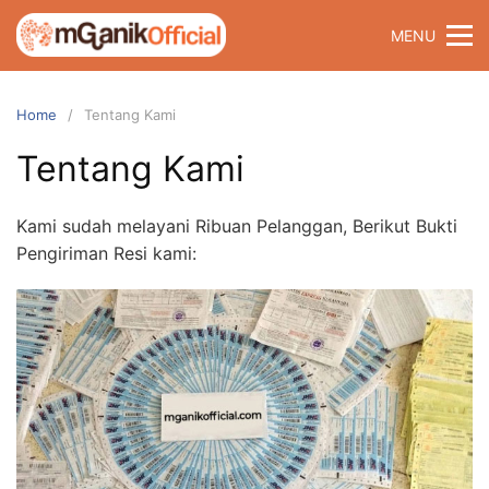
Skip
MENU
to
content
Home
Tentang Kami
Tentang Kami
Kami sudah melayani Ribuan Pelanggan, Berikut Bukti
Pengiriman Resi kami: